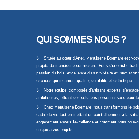
QUI SOMMES NOUS ?
Située au cœur d'Anet, Menuiserie Boemare est votre
projets de menuiserie sur mesure. Forts d'une riche tradi
passion du bois, excellence du savoir-faire et innovatio
espaces qui incarnent qualité, durabilité et esthétique.
Notre équipe, composée d'artisans experts, s'engage 
ambitieuses, offrant des solutions personnalisées pour fen
Chez Menuiserie Boemare, nous transformons le bois 
cadre de vie tout en mettant un point d'honneur à la satis
engagement envers l'excellence et comment nous pouvon
unique à vos projets.