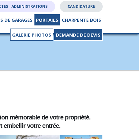
CTES
ADMINISTRATIONS
CANDIDATURE
S DE GARAGES
PORTAILS
CHARPENTE BOIS
GALERIE PHOTOS
DEMANDE DE DEVIS
sion mémorable de votre propriété.
 embellir votre entrée.